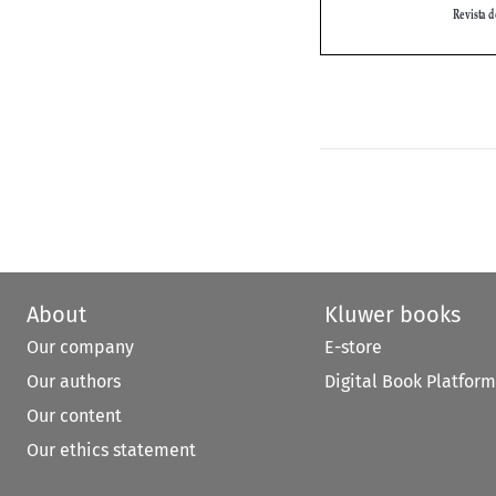
About
Kluwer books
Our company
E-store
Our authors
Digital Book Platform
Our content
Our ethics statement