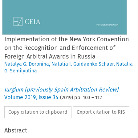
Implementation of the New York Convention
on the Recognition and Enforcement of
Foreign Arbitral Awards in Russia
Natalya G. Doronina
,
Natalia I. Gaidaenko Schaer
,
Natalia
G. Semilyutina
Iurgium [previously Spain Arbitration Review]
Volume
2019
,
Issue 34
(
2019
) pp.
103
–
112
Copy citation to clipboard
Export citation to RIS
Abstract