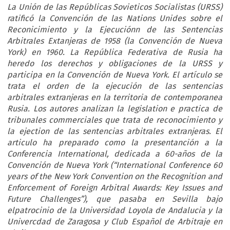
La Unión de las Repúblicas Sovieticos Socialistas (URSS)
ratificó la Convención de las Nations Unides sobre el
Reconicimiento y la Ejecuciónn de las Sentencias
Arbitrales Extanjeras de 1958 (la Convención de Nueva
York) en 1960. La República Federativa de Rusia ha
heredo los derechos y obligaciones de la URSS y
participa en la Convención de Nueva York. El artículo se
trata el orden de la ejecución de las sentencias
arbitrales extranjeras en la territoria de contemporanea
Rusia. Los autores analizan la legislation e practica de
tribunales commerciales que trata de reconocimiento y
la ejection de las sentencias arbitrales extranjeras. El
articulo ha preparado como la presentanción a la
Conferencia International, dedicada a 60-años de la
Convención de Nueva York (“International Conference 60
years of the New York Convention on the Recognition and
Enforcement of Foreign Arbitral Awards: Key Issues and
Future Challenges”), que pasaba en Sevilla bajo
elpatrocinio de la Universidad Loyola de Andalucia y la
Univercdad de Zaragosa y Club Español de Arbitraje en