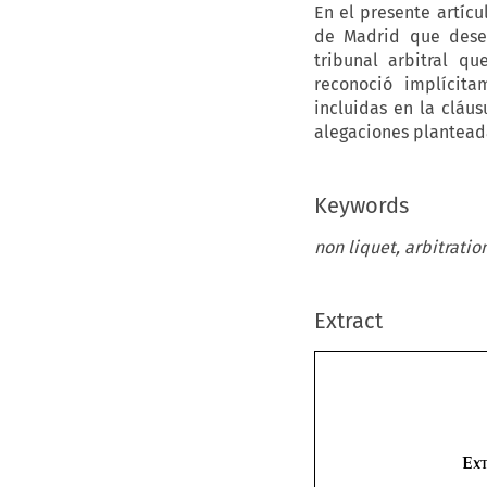
En el presente artícu
de Madrid que dese
tribunal arbitral q
reconoció implícit
incluidas en la cláus
alegaciones planteada
Keywords
non liquet, arbitratio
Extract
