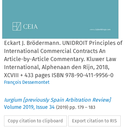
Eckart J. Brödermann. UNIDROIT Principles of
International Commercial Contracts An
Article-by-Article Commentary. Kluwer Law
International, Alphenaan den Rijn, 2018,
XCVIII + 433 pages ISBN 978-90-411-9956-0
François Dessemontet
Iurgium [previously Spain Arbitration Review]
Volume
2019
,
Issue 34
(
2019
) pp.
179
–
183
Copy citation to clipboard
Export citation to RIS