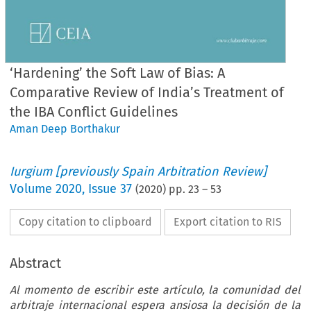
‘Hardening’ the Soft Law of Bias: A
Comparative Review of India’s Treatment of
the IBA Conflict Guidelines
Aman Deep Borthakur
Iurgium [previously Spain Arbitration Review]
Volume
2020
,
Issue 37
(
2020
) pp.
23
–
53
Copy citation to clipboard
Export citation to RIS
Abstract
Al momento de escribir este artículo, la comunidad del
arbitraje internacional espera ansiosa la decisión de la