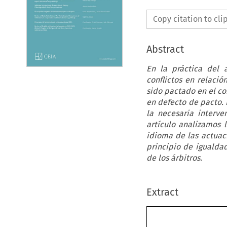
Copy citation to cl
Abstract
En la práctica del 
conflictos en relació
sido pactado en el co
en defecto de pacto. 
la necesaria interve
artículo analizamos l
idioma de las actuaci
principio de igualda
de los árbitros.
Extract