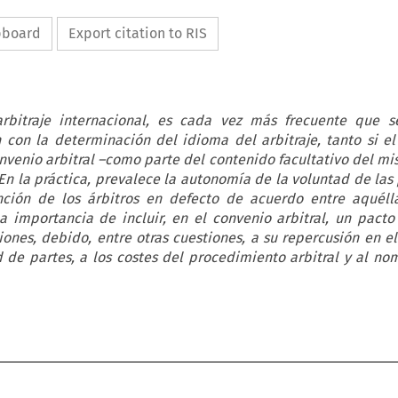
ipboard
Export citation to RIS
arbitraje internacional, es cada vez más frecuente que s
n con la determinación del idioma del arbitraje, tanto si e
nvenio arbitral –como parte del contenido facultativo del m
En la práctica, prevalece la autonomía de la voluntad de las 
nción de los árbitros en defecto de acuerdo entre aquéll
a importancia de incluir, en el convenio arbitral, un pacto 
ones, debido, entre otras cuestiones, a su repercusión en el
d de partes, a los costes del procedimiento arbitral y al n