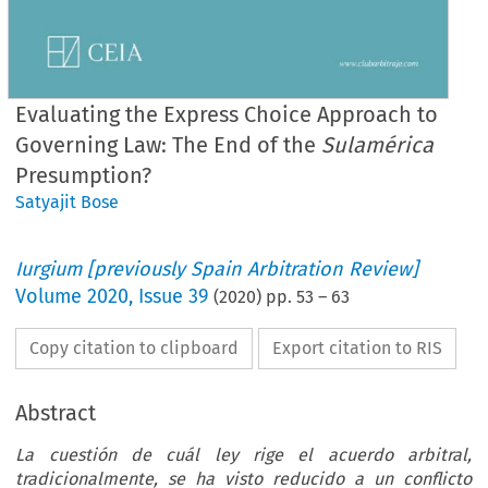
Evaluating the Express Choice Approach to
Governing Law: The End of the
Sulamérica
Presumption?
Satyajit Bose
Iurgium [previously Spain Arbitration Review]
Volume
2020
,
Issue 39
(
2020
) pp.
53
–
63
Copy citation to clipboard
Export citation to RIS
Abstract
La cuestión de cuál ley rige el acuerdo arbitral,
tradicionalmente, se ha visto reducido a un conflicto