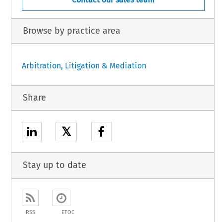
Browse by practice area
Arbitration, Litigation & Mediation
Share
𝕏
Stay up to date
RSS
ETOC