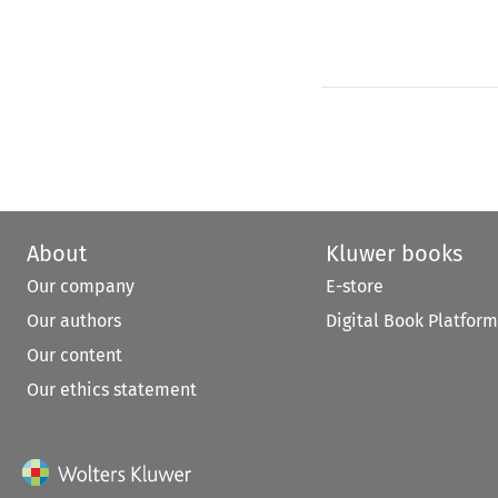
About
Kluwer books
Our company
E-store
Our authors
Digital Book Platform
Our content
Our ethics statement