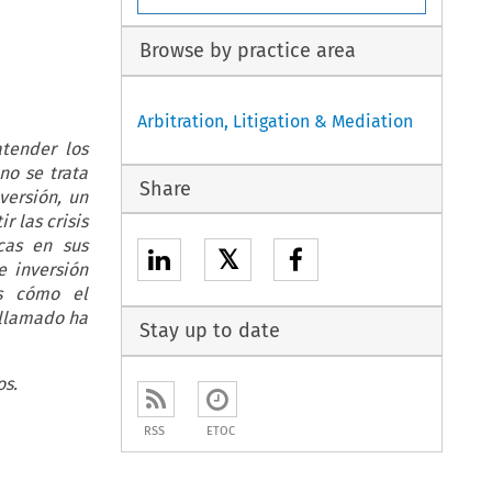
Browse by practice area
Arbitration, Litigation & Mediation
tender los
no se trata
Share
versión, un
 las crisis
cas en sus
𝕏
e inversión
os cómo el
 llamado ha
Stay up to date
os.
RSS
ETOC