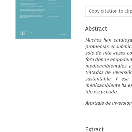
Copy citation to cl
Abstract
Muchos han cataloga
problemas económicos
sólo de inte¬reses co
foro donde empoderar
medioambientales a
tratados de inversió
sustentable. Y esa 
medioambiente ha est
ido escuchado.
Arbitraje de inversió
Extract