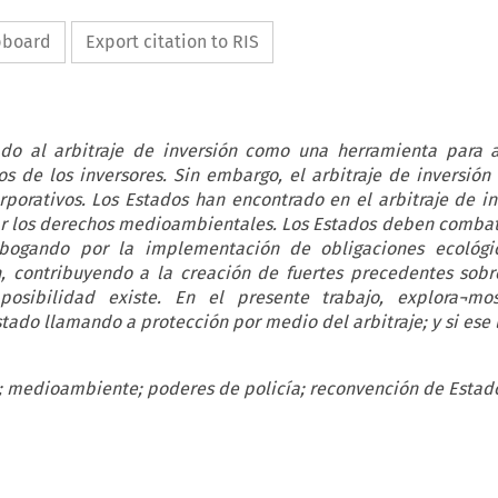
ipboard
Export citation to RIS
do al arbitraje de inversión como una herramienta para a
 de los inversores. Sin embargo, el arbitraje de inversión 
rporativos. Los Estados han encontrado en el arbitraje de in
 los derechos medioambientales. Los Estados deben combatir
bogando por la implementación de obligaciones ecológi
n, contribuyendo a la creación de fuertes precedentes sobr
posibilidad existe. En el presente trabajo, explora¬m
ado llamando a protección por medio del arbitraje; y si ese
n; medioambiente; poderes de policía; reconvención de Estad