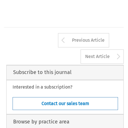
Arrow button us
Previous Article
A
Next Article
Subscribe to this journal
Interested in a subscription?
Contact our sales team
Browse by practice area