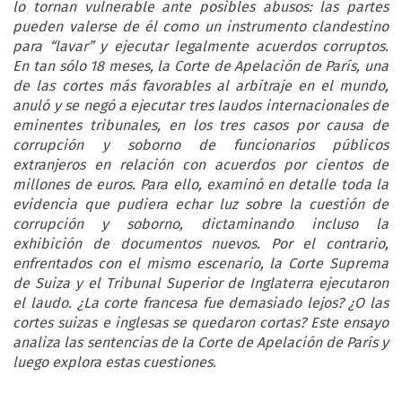
lo tornan vulnerable ante posibles abusos: las partes
pueden valerse de él como un instrumento clandestino
para “lavar” y ejecutar legalmente acuerdos corruptos.
En tan sólo 18 meses, la Corte de Apelación de París, una
de las cortes más favorables al arbitraje en el mundo,
anuló y se negó a ejecutar tres laudos internacionales de
eminentes tribunales, en los tres casos por causa de
corrupción y soborno de funcionarios públicos
extranjeros en relación con acuerdos por cientos de
millones de euros. Para ello, examinó en detalle toda la
evidencia que pudiera echar luz sobre la cuestión de
corrupción y soborno, dictaminando incluso la
exhibición de documentos nuevos. Por el contrario,
enfrentados con el mismo escenario, la Corte Suprema
de Suiza y el Tribunal Superior de Inglaterra ejecutaron
el laudo. ¿La corte francesa fue demasiado lejos? ¿O las
cortes suizas e inglesas se quedaron cortas? Este ensayo
analiza las sentencias de la Corte de Apelación de París y
luego explora estas cuestiones.