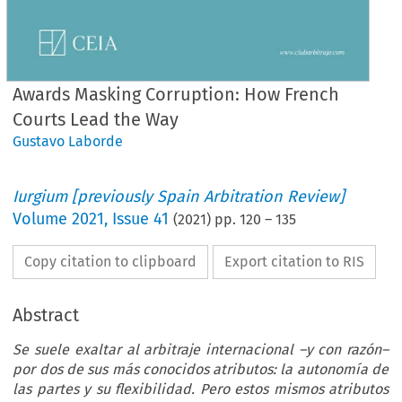
Awards Masking Corruption: How French
Courts Lead the Way
Gustavo Laborde
Iurgium [previously Spain Arbitration Review]
Volume
2021
,
Issue 41
(
2021
) pp.
120
–
135
Copy citation to clipboard
Export citation to RIS
Abstract
Se suele exaltar al arbitraje internacional –y con razón–
por dos de sus más conocidos atributos: la autonomía de
las partes y su flexibilidad. Pero estos mismos atributos