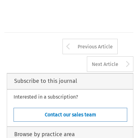
Arrow button us
Previous Article
A
Next Article
Subscribe to this journal
Interested in a subscription?
Contact our sales team
Browse by practice area