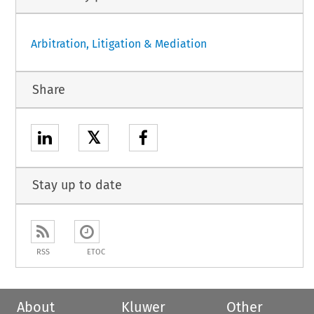
Arbitration, Litigation & Mediation
Share
𝕏
Stay up to date
RSS
ETOC
About
Kluwer
Other