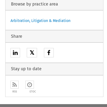
Browse by practice area
Arbitration, Litigation & Mediation
Share
𝕏
Stay up to date
RSS
ETOC