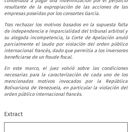
condenaba a pagar una indemnización por el perjuicio
resultante de la expropiación de las acciones de las
empresas poseídas por los consortes García.
Tras rechazar los motivos basados en la supuesta falta
de independencia e imparcialidad del tribunal arbitral y
su alegada incompetencia, la Corte de Apelación anuló
parcialmente el laudo por violación del orden público
internacional francés, dado que permitía a los inversores
beneficiarse de un fraude fiscal.
En este marco, el juez volvió sobre las condiciones
necesarias para la caracterización de cada uno de los
mencionados motivos invocados por la República
Bolivariana de Venezuela, en particular la violación del
orden público internacional francés.
Extract
Paris, 24 October 2023 – No. 19/13396
Jacques Bouyssou, Marie-Hélène Bartoli Vallet and Adrien Boyer*