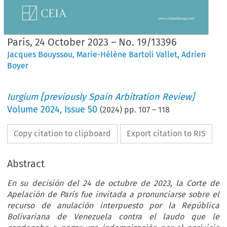
Paris, 24 October 2023 – No. 19/13396
Jacques Bouyssou
,
Marie-Hélène Bartoli Vallet
,
Adrien
Boyer
Iurgium [previously Spain Arbitration Review]
Volume
2024
,
Issue 50
(
2024
) pp.
107
–
118
Copy citation to clipboard
Export citation to RIS
Abstract
En su decisión del 24 de octubre de 2023, la Corte de
Apelación de París fue invitada a pronunciarse sobre el
recurso de anulación interpuesto por la República
Bolivariana de Venezuela contra el laudo que le