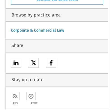
Browse by practice area
Corporate & Commercial Law
Share
𝕏
Stay up to date
RSS
ETOC