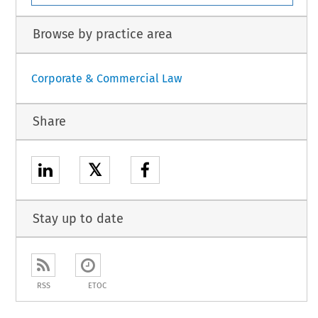
Browse by practice area
Corporate & Commercial Law
Share
𝕏
Stay up to date
RSS
ETOC