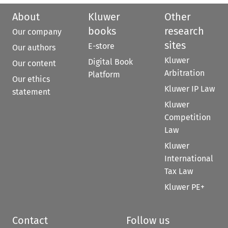
About
Kluwer
Other
books
research
Our company
sites
E-store
Our authors
Kluwer
Digital Book
Our content
Arbitration
Platform
Our ethics
Kluwer IP Law
statement
Kluwer
Competition
Law
Kluwer
International
Tax Law
Kluwer PE+
Contact
Follow us