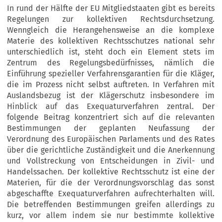
In rund der Hälfte der EU Mitgliedstaaten gibt es bereits
Regelungen zur kollektiven Rechtsdurchsetzung.
Wenngleich die Herangehensweise an die komplexe
Materie des kollektiven Rechtsschutzes national sehr
unterschiedlich ist, steht doch ein Element stets im
Zentrum des Regelungsbedürfnisses, nämlich die
Einführung spezieller Verfahrensgarantien für die Kläger,
die im Prozess nicht selbst auftreten. In Verfahren mit
Auslandsbezug ist der Klägerschutz insbesondere im
Hinblick auf das Exequaturverfahren zentral. Der
folgende Beitrag konzentriert sich auf die relevanten
Bestimmungen der geplanten Neufassung der
Verordnung des Europäischen Parlaments und des Rates
über die gerichtliche Zuständigkeit und die Anerkennung
und Vollstreckung von Entscheidungen in Zivil- und
Handelssachen. Der kollektive Rechtsschutz ist eine der
Materien, für die der Verordnungsvorschlag das sonst
abgeschaffte Exequaturverfahren aufrechterhalten will.
Die betreffenden Bestimmungen greifen allerdings zu
kurz, vor allem indem sie nur bestimmte kollektive