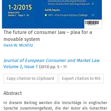
The future of consumer law – plea for a
movable system
Hans-W. Micklitz
Journal of European Consumer and Market Law
Volume
2
,
Issue 1
(
2013
) pp.
5
–
11
Copy citation to clipboard
Export citation to RIS
Abstract
In diesem Beitrag werden die Vorschläge in englischer
Sprache zusammengefasst, die der Autor als Gutachter