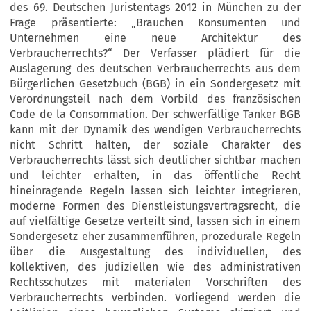
des 69. Deutschen Juristentags 2012 in München zu der
Frage präsentierte: „Brauchen Konsumenten und
Unternehmen eine neue Architektur des
Verbraucherrechts?“ Der Verfasser plädiert für die
Auslagerung des deutschen Verbraucherrechts aus dem
Bürgerlichen Gesetzbuch (BGB) in ein Sondergesetz mit
Verordnungsteil nach dem Vorbild des französischen
Code de la Consommation. Der schwerfällige Tanker BGB
kann mit der Dynamik des wendigen Verbraucherrechts
nicht Schritt halten, der soziale Charakter des
Verbraucherrechts lässt sich deutlicher sichtbar machen
und leichter erhalten, in das öffentliche Recht
hineinragende Regeln lassen sich leichter integrieren,
moderne Formen des Dienstleistungsvertragsrecht, die
auf vielfältige Gesetze verteilt sind, lassen sich in einem
Sondergesetz eher zusammenführen, prozedurale Regeln
über die Ausgestaltung des individuellen, des
kollektiven, des judiziellen wie des administrativen
Rechtsschutzes mit materialen Vorschriften des
Verbraucherrechts verbinden. Vorliegend werden die