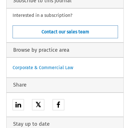
Subscribe to this journal
Interested in a subscription?
Contact our sales team
Browse by practice area
Corporate & Commercial Law
Share
𝕏
Stay up to date