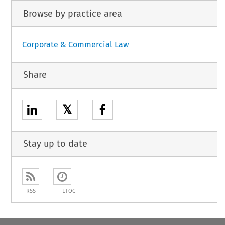
Browse by practice area
Corporate & Commercial Law
Share
𝕏
Stay up to date
RSS
ETOC