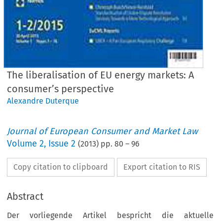
The liberalisation of EU energy markets: A
consumer’s perspective
Alexandre Duterque
Journal of European Consumer and Market Law
Volume
2
,
Issue 2
(
2013
) pp.
80
–
96
Copy citation to clipboard
Export citation to RIS
Abstract
Der vorliegende Artikel bespricht die aktuelle