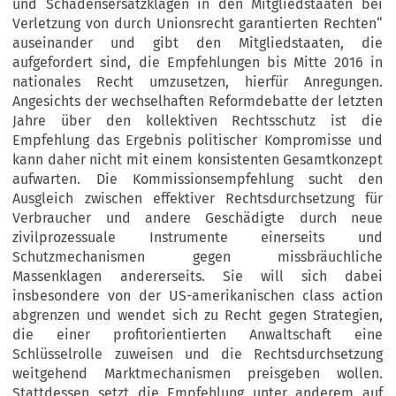
und Schadensersatzklagen in den Mitgliedstaaten bei
Verletzung von durch Unionsrecht garantierten Rechten“
auseinander und gibt den Mitgliedstaaten, die
aufgefordert sind, die Empfehlungen bis Mitte 2016 in
nationales Recht umzusetzen, hierfür Anregungen.
Angesichts der wechselhaften Reformdebatte der letzten
Jahre über den kollektiven Rechtsschutz ist die
Empfehlung das Ergebnis politischer Kompromisse und
kann daher nicht mit einem konsistenten Gesamtkonzept
aufwarten. Die Kommissionsempfehlung sucht den
Ausgleich zwischen effektiver Rechtsdurchsetzung für
Verbraucher und andere Geschädigte durch neue
zivilprozessuale Instrumente einerseits und
Schutzmechanismen gegen missbräuchliche
Massenklagen andererseits. Sie will sich dabei
insbesondere von der US-amerikanischen class action
abgrenzen und wendet sich zu Recht gegen Strategien,
die einer profitorientierten Anwaltschaft eine
Schlüsselrolle zuweisen und die Rechtsdurchsetzung
weitgehend Marktmechanismen preisgeben wollen.
Stattdessen setzt die Empfehlung unter anderem auf