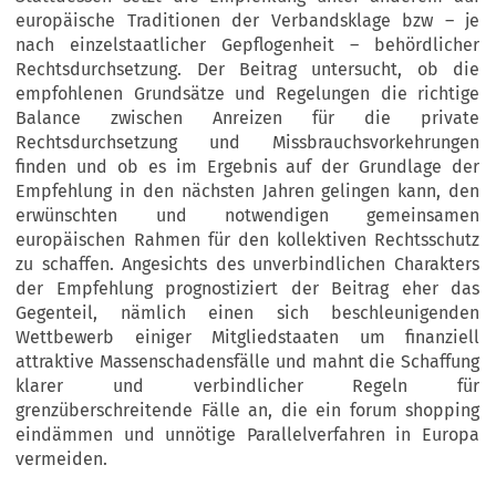
europäische Traditionen der Verbandsklage bzw – je
nach einzelstaatlicher Gepflogenheit – behördlicher
Rechtsdurchsetzung. Der Beitrag untersucht, ob die
empfohlenen Grundsätze und Regelungen die richtige
Balance zwischen Anreizen für die private
Rechtsdurchsetzung und Missbrauchsvorkehrungen
finden und ob es im Ergebnis auf der Grundlage der
Empfehlung in den nächsten Jahren gelingen kann, den
erwünschten und notwendigen gemeinsamen
europäischen Rahmen für den kollektiven Rechtsschutz
zu schaffen. Angesichts des unverbindlichen Charakters
der Empfehlung prognostiziert der Beitrag eher das
Gegenteil, nämlich einen sich beschleunigenden
Wettbewerb einiger Mitgliedstaaten um finanziell
attraktive Massenschadensfälle und mahnt die Schaffung
klarer und verbindlicher Regeln für
grenzüberschreitende Fälle an, die ein forum shopping
eindämmen und unnötige Parallelverfahren in Europa
chrift für Europäisches Unternehmens- und Verbraucherrecht
vermeiden.
al of European Consumer and Market Law (2014) 2:80–89
 I C L E S   /  A RT I K E L 