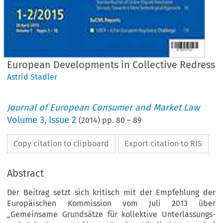
European Developments in Collective Redress
Astrid Stadler
Journal of European Consumer and Market Law
Volume
3
,
Issue 2
(
2014
) pp.
80
–
89
Copy citation to clipboard
Export citation to RIS
Abstract
Der Beitrag setzt sich kritisch mit der Empfehlung der
Europäischen Kommission vom Juli 2013 über
„Gemeinsame Grundsätze für kollektive Unterlassungs-