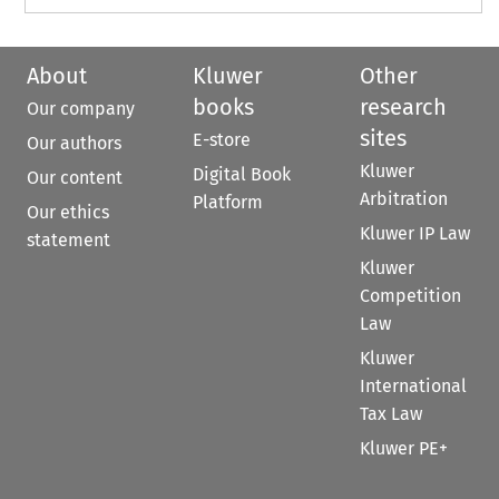
About
Kluwer
Other
books
research
Our company
sites
E-store
Our authors
Kluwer
Digital Book
Our content
Arbitration
Platform
Our ethics
Kluwer IP Law
statement
Kluwer
Competition
Law
Kluwer
International
Tax Law
Kluwer PE+