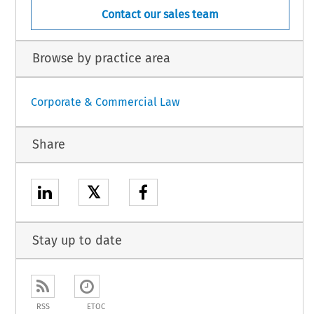
Contact our sales team
Browse by practice area
Corporate & Commercial Law
Share
𝕏
Stay up to date
RSS
ETOC