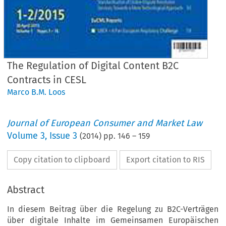
The Regulation of Digital Content B2C
Contracts in CESL
Marco B.M. Loos
Journal of European Consumer and Market Law
Volume
3
,
Issue 3
(
2014
) pp.
146
–
159
Copy citation to clipboard
Export citation to RIS
Abstract
In diesem Beitrag über die Regelung zu B2C-Verträgen
über digitale Inhalte im Gemeinsamen Europäischen