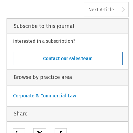
A
Next Article
Subscribe to this journal
Interested in a subscription?
Contact our sales team
Browse by practice area
Corporate & Commercial Law
Share