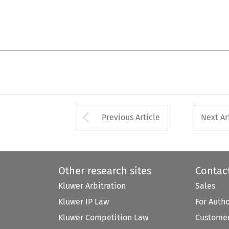
Arrow button used 
Previous Article
Next Ar
Other research sites
Contac
Kluwer Arbitration
Sales
Kluwer IP Law
For Auth
Kluwer Competition Law
Customer