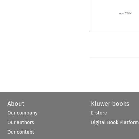
euvr 2014

About
Kluwer books
Our company
E-store
Our authors
Digital Book Platform
Our content