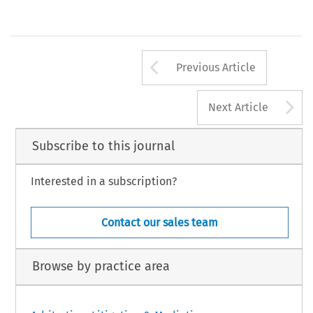
Arrow button us
Previous Article
A
Next Article
Subscribe to this journal
Interested in a subscription?
Contact our sales team
Browse by practice area