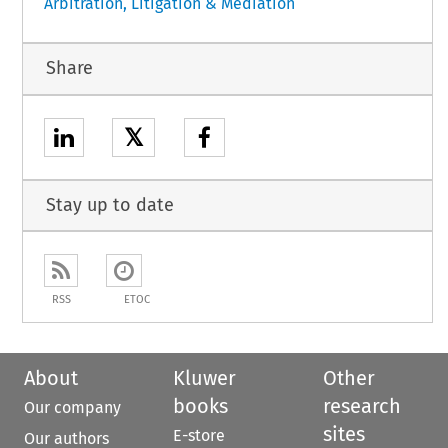
Arbitration, Litigation & Mediation
Share
𝕏
Stay up to date
RSS
ETOC
About
Kluwer
Other
books
research
Our company
sites
E-store
Our authors