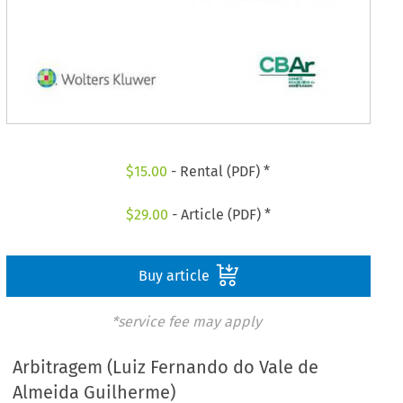
$
15.00
- Rental (PDF) *
$
29.00
- Article (PDF) *
Buy article
*service fee may apply
Arbitragem (Luiz Fernando do Vale de
Almeida Guilherme)