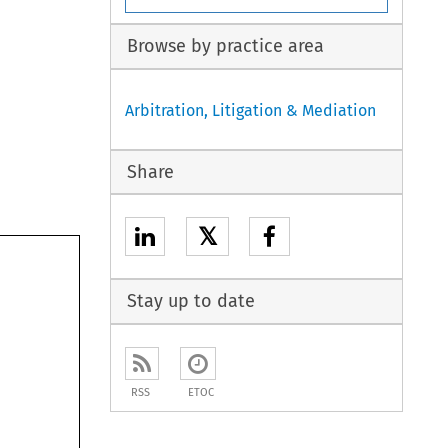
Browse by practice area
Arbitration, Litigation & Mediation
Share
𝕏
Stay up to date
RSS
ETOC