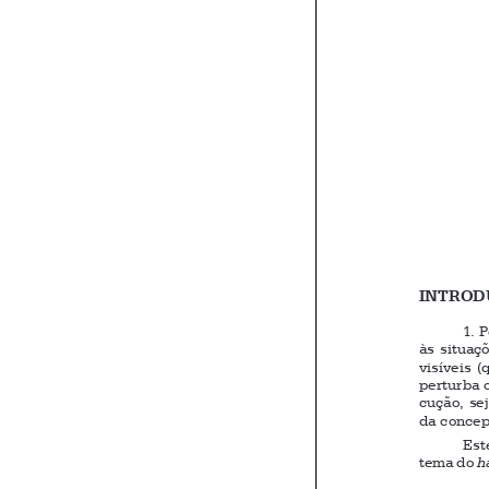
