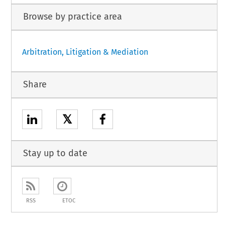
Browse by practice area
Arbitration, Litigation & Mediation
Share
𝕏
Stay up to date
RSS
ETOC