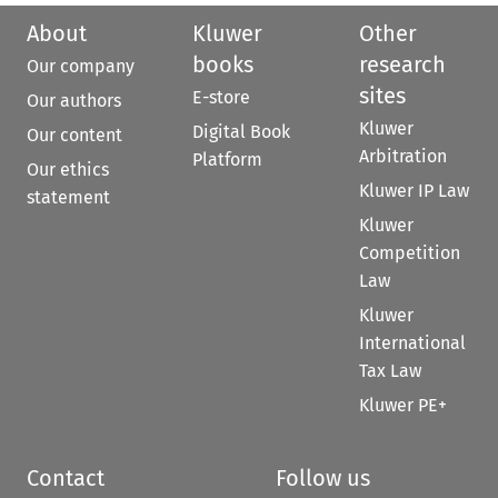
About
Kluwer
Other
books
research
Our company
sites
E-store
Our authors
Kluwer
Digital Book
Our content
Arbitration
Platform
Our ethics
Kluwer IP Law
statement
Kluwer
Competition
Law
Kluwer
International
Tax Law
Kluwer PE+
Contact
Follow us