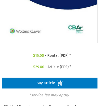
$
15.00
- Rental (PDF) *
$
29.00
- Article (PDF) *
Buy article
*service fee may apply