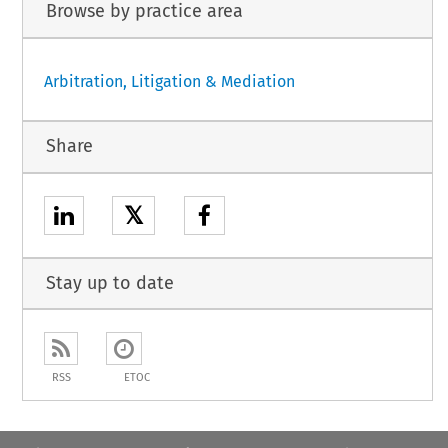
Browse by practice area
Arbitration, Litigation & Mediation
Share
𝕏
Stay up to date
RSS
ETOC