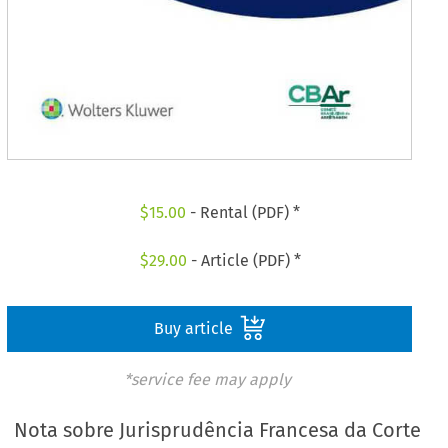
$
15.00
- Rental (PDF) *
$
29.00
- Article (PDF) *
Buy article
*service fee may apply
Nota sobre Jurisprudência Francesa da Corte