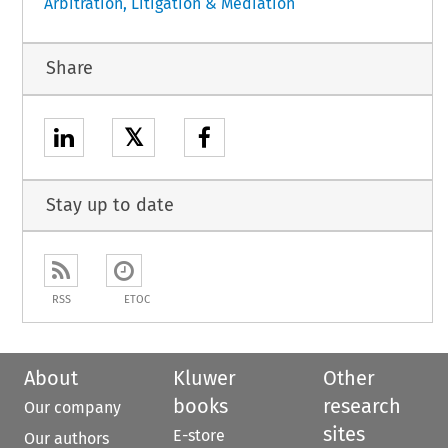
Arbitration, Litigation & Mediation
Share
𝕏
Stay up to date
RSS
ETOC
About
Kluwer
Other
books
research
Our company
sites
E-store
Our authors