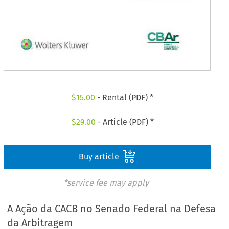
$
15.00
- Rental (PDF) *
$
29.00
- Article (PDF) *
Buy article
*service fee may apply
A Ação da CACB no Senado Federal na Defesa
da Arbitragem