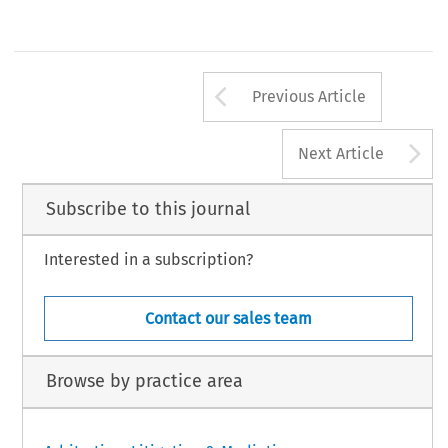
Arrow button us
Previous Article
A
Next Article
Subscribe to this journal
Interested in a subscription?
Contact our sales team
Browse by practice area