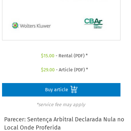
$
15.00
- Rental (PDF) *
$
29.00
- Article (PDF) *
Buy article
*service fee may apply
Parecer: Sentença Arbitral Declarada Nula no
Local Onde Proferida