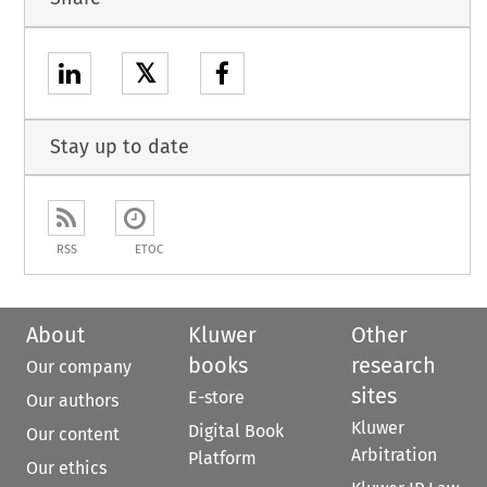
𝕏
Stay up to date
RSS
ETOC
About
Kluwer
Other
books
research
Our company
sites
E-store
Our authors
Kluwer
Digital Book
Our content
Arbitration
Platform
Our ethics