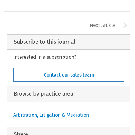
A
Next Article
Subscribe to this journal
Interested in a subscription?
Contact our sales team
Browse by practice area
Arbitration, Litigation & Mediation
Share