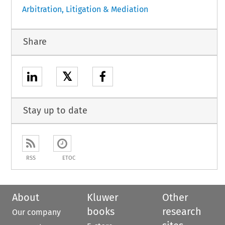
Arbitration, Litigation & Mediation
Share
𝕏
Stay up to date
RSS
ETOC
About
Kluwer
Other
books
research
Our company