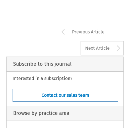
Arrow button us
Previous Article
A
Next Article
Subscribe to this journal
Interested in a subscription?
Contact our sales team
Browse by practice area