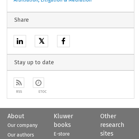
Share
𝕏
Stay up to date
RSS
ETOC
About
Kluwer
Other
books
research
Our company
sites
E-store
Our authors