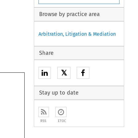
Browse by practice area
Arbitration, Litigation & Mediation
Share
𝕏
Stay up to date
RSS
ETOC