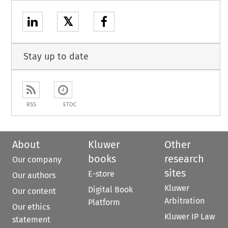
𝕏
Stay up to date
RSS
ETOC
About
Kluwer
Other
books
research
Our company
sites
E-store
Our authors
Kluwer
Digital Book
Our content
Arbitration
Platform
Our ethics
Kluwer IP Law
statement