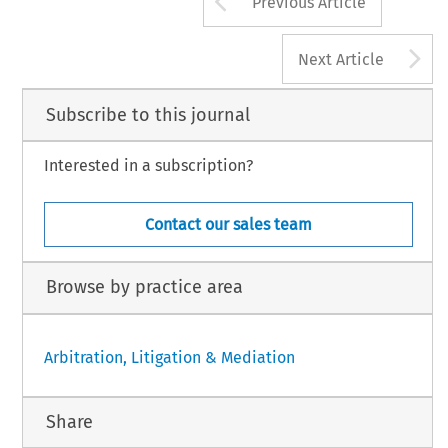
Previous Article
A
Next Article
Subscribe to this journal
Interested in a subscription?
Contact our sales team
Browse by practice area
Arbitration, Litigation & Mediation
Share