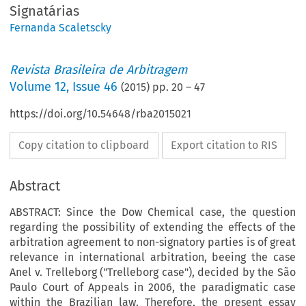
Signatárias
Fernanda Scaletscky
Revista Brasileira de Arbitragem
Volume
12
,
Issue 46
(
2015
) pp.
20
–
47
https://doi.org/10.54648/rba2015021
Copy citation to clipboard
Export citation to RIS
Abstract
ABSTRACT: Since the Dow Chemical case, the question
regarding the possibility of extending the effects of the
arbitration agreement to non-signatory parties is of great
relevance in international arbitration, beeing the case
Anel v. Trelleborg ("Trelleborg case"), decided by the São
Paulo Court of Appeals in 2006, the paradigmatic case
within the Brazilian law. Therefore, the present essay