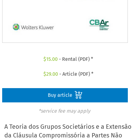
$
15.00
- Rental (PDF) *
$
29.00
- Article (PDF) *
Buy article
*service fee may apply
A Teoria dos Grupos Societários e a Extensão
da Cláusula Compromissória a Partes Não