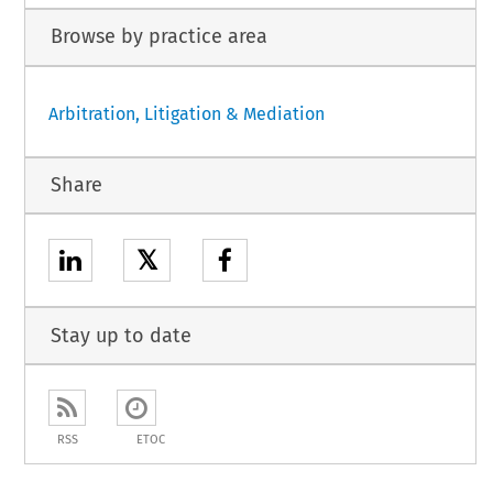
Browse by practice area
Arbitration, Litigation & Mediation
Share
𝕏
Stay up to date
RSS
ETOC