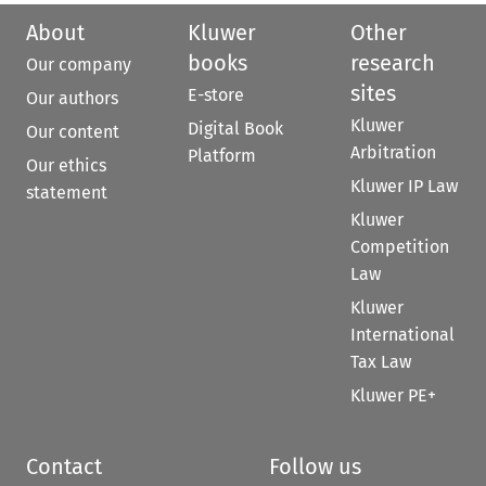
About
Kluwer
Other
books
research
Our company
sites
E-store
Our authors
Kluwer
Digital Book
Our content
Arbitration
Platform
Our ethics
Kluwer IP Law
statement
Kluwer
Competition
Law
Kluwer
International
Tax Law
Kluwer PE+
Contact
Follow us