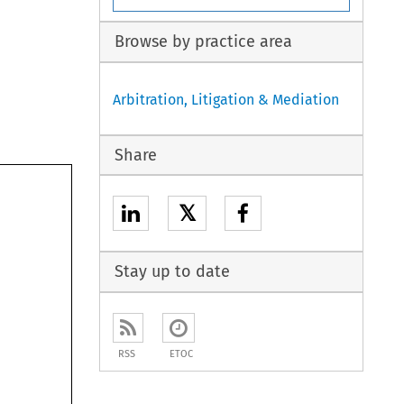
Browse by practice area
Arbitration, Litigation & Mediation
Share
𝕏
Stay up to date
RSS
ETOC