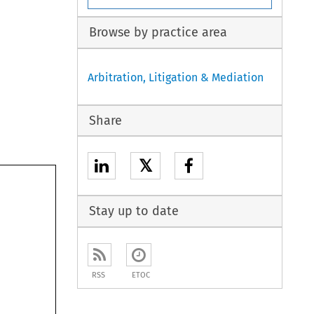
Browse by practice area
Arbitration, Litigation & Mediation
Share
𝕏
Stay up to date
RSS
ETOC