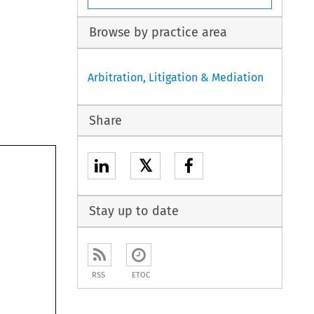
Browse by practice area
Arbitration, Litigation & Mediation
Share
𝕏
Stay up to date
RSS
ETOC