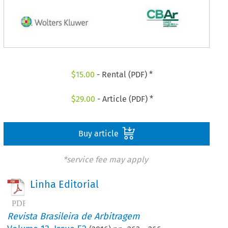
$
15.00
- Rental (PDF) *
$
29.00
- Article (PDF) *
Buy article
*service fee may apply
Linha Editorial
Revista Brasileira de Arbitragem