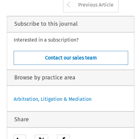
Arrow button us
Previous Article
Subscribe to this journal
Interested in a subscription?
Contact our sales team
Browse by practice area
Arbitration, Litigation & Mediation
Share