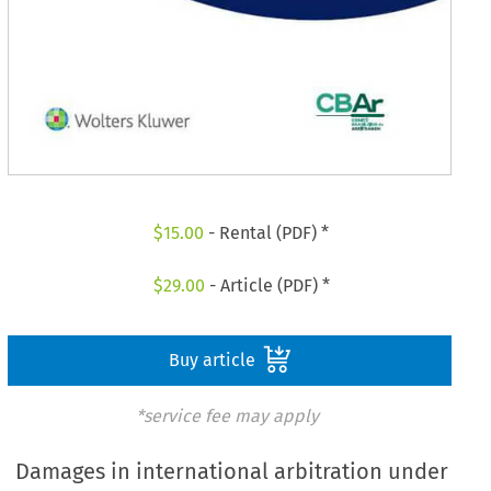
$
15.00
- Rental (PDF) *
$
29.00
- Article (PDF) *
Buy article
*service fee may apply
Damages in international arbitration under