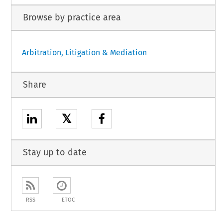
Browse by practice area
Arbitration, Litigation & Mediation
Share
𝕏
Stay up to date
RSS
ETOC