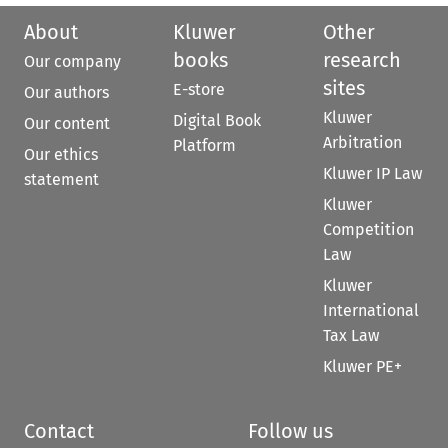
About
Kluwer
Other
books
research
Our company
sites
E-store
Our authors
Kluwer
Digital Book
Our content
Arbitration
Platform
Our ethics
Kluwer IP Law
statement
Kluwer
Competition
Law
Kluwer
International
Tax Law
Kluwer PE+
Contact
Follow us