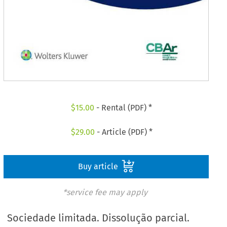
$
15.00
- Rental (PDF) *
$
29.00
- Article (PDF) *
Buy article
*service fee may apply
Sociedade limitada. Dissolução parcial.