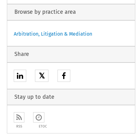
Browse by practice area
Arbitration, Litigation & Mediation
Share
𝕏
Stay up to date
RSS
ETOC