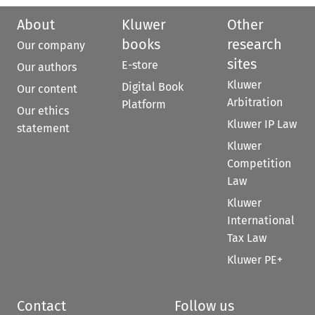
About
Kluwer
Other
books
research
Our company
sites
E-store
Our authors
Kluwer
Digital Book
Our content
Arbitration
Platform
Our ethics
Kluwer IP Law
statement
Kluwer
Competition
Law
Kluwer
International
Tax Law
Kluwer PE+
Contact
Follow us