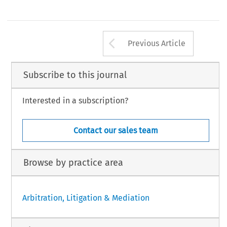
Arrow button us
Previous Article
Subscribe to this journal
Interested in a subscription?
Contact our sales team
Browse by practice area
Arbitration, Litigation & Mediation