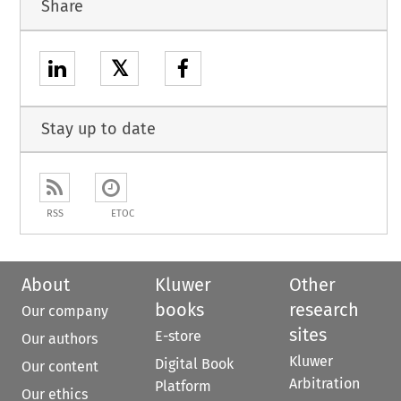
Share
𝕏
Stay up to date
RSS
ETOC
About
Kluwer
Other
books
research
Our company
sites
E-store
Our authors
Kluwer
Digital Book
Our content
Arbitration
Platform
Our ethics