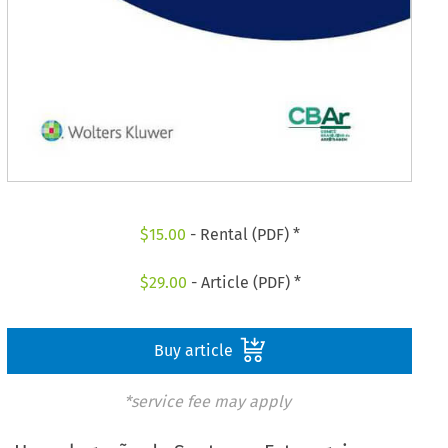
$
15.00
- Rental (PDF) *
$
29.00
- Article (PDF) *
Buy article
*service fee may apply