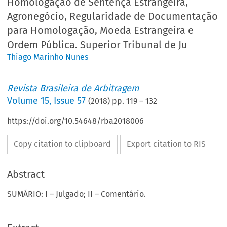
Homologação de Sentença Estrangeira,
Agronegócio, Regularidade de Documentação
para Homologação, Moeda Estrangeira e
Ordem Pública. Superior Tribunal de Ju
Thiago Marinho Nunes
Revista Brasileira de Arbitragem
Volume
15
,
Issue 57
(
2018
) pp.
119
–
132
https://doi.org/10.54648/rba2018006
Copy citation to clipboard
Export citation to RIS
Abstract
SUMÁRIO: I – Julgado; II – Comentário.