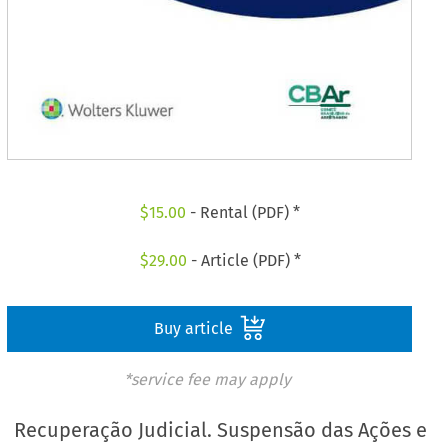
$
15.00
- Rental (PDF) *
$
29.00
- Article (PDF) *
Buy article
*service fee may apply
Recuperação Judicial. Suspensão das Ações e