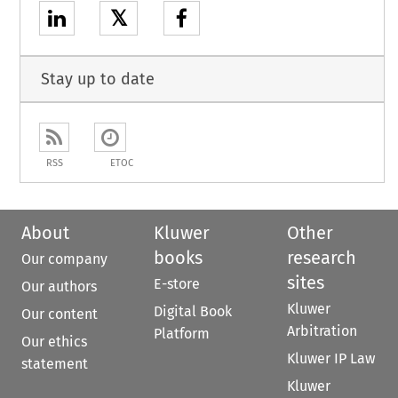
𝕏
Stay up to date
RSS
ETOC
About
Kluwer
Other
books
research
Our company
sites
E-store
Our authors
Kluwer
Digital Book
Our content
Arbitration
Platform
Our ethics
Kluwer IP Law
statement
Kluwer