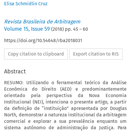
Elisa Schmidlin Cruz
Revista Brasileira de Arbitragem
Volume
15
,
Issue 59
(
2018
) pp.
45
–
60
https://doi.org/10.54648/rba2018031
Copy citation to clipboard
Export citation to RIS
Abstract
RESUMO: Utilizando o ferramental teórico da Análise
Econômica do Direito (AED) e predominantemente
orientado pela perspectiva da Nova Economia
Institucional (NEI), intenciona o presente artigo, a partir
da definição de “instituição” apresentada por Douglas
North, demonstrar a natureza institucional da arbitragem
comercial e explorar a sua prevalência enquanto um
sistema autônomo de administração da Justiça. Para