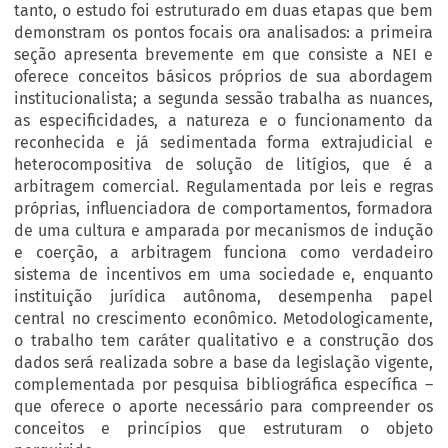
tanto, o estudo foi estruturado em duas etapas que bem
demonstram os pontos focais ora analisados: a primeira
seção apresenta brevemente em que consiste a NEI e
oferece conceitos básicos próprios de sua abordagem
institucionalista; a segunda sessão trabalha as nuances,
as especificidades, a natureza e o funcionamento da
reconhecida e já sedimentada forma extrajudicial e
heterocompositiva de solução de litígios, que é a
arbitragem comercial. Regulamentada por leis e regras
próprias, influenciadora de comportamentos, formadora
de uma cultura e amparada por mecanismos de indução
e coerção, a arbitragem funciona como verdadeiro
sistema de incentivos em uma sociedade e, enquanto
instituição jurídica autônoma, desempenha papel
central no crescimento econômico. Metodologicamente,
o trabalho tem caráter qualitativo e a construção dos
dados será realizada sobre a base da legislação vigente,
complementada por pesquisa bibliográfica específica –
que oferece o aporte necessário para compreender os
conceitos e princípios que estruturam o objeto