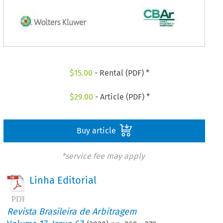
$
15.00
- Rental (PDF) *
$
29.00
- Article (PDF) *
Buy article
*service fee may apply
Linha Editorial
Revista Brasileira de Arbitragem