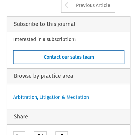
Arrow button us
Previous Article
Subscribe to this journal
Interested in a subscription?
Contact our sales team
Browse by practice area
Arbitration, Litigation & Mediation
Share