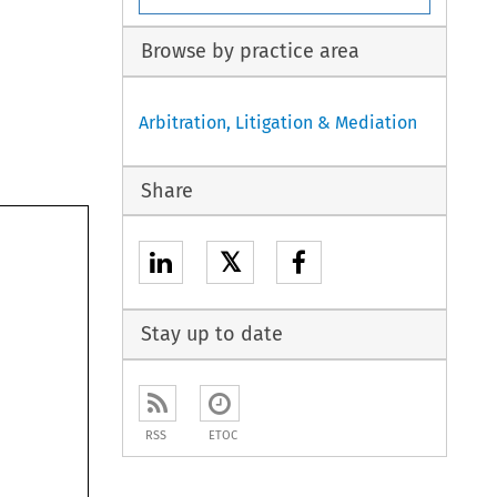
Browse by practice area
Arbitration, Litigation & Mediation
Share
𝕏
Stay up to date
RSS
ETOC