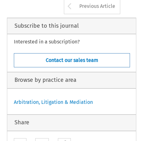
Arrow button us
Previous Article
Subscribe to this journal
Interested in a subscription?
Contact our sales team
Browse by practice area
Arbitration, Litigation & Mediation
Share