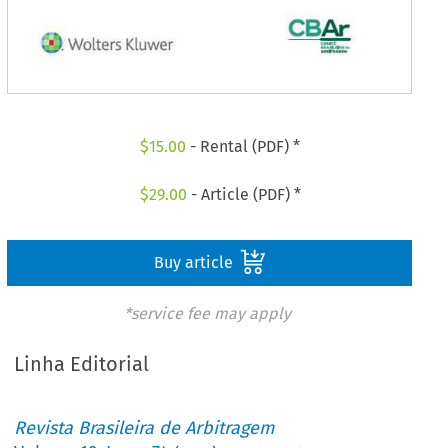
$
15.00
- Rental (PDF) *
$
29.00
- Article (PDF) *
Buy article
*service fee may apply
Linha Editorial
Revista Brasileira de Arbitragem