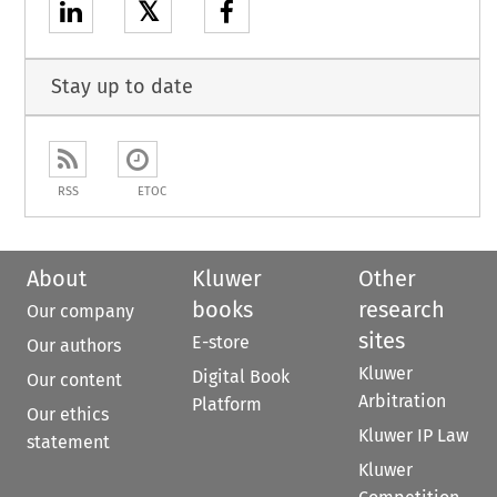
𝕏
Stay up to date
RSS
ETOC
About
Kluwer
Other
books
research
Our company
sites
E-store
Our authors
Kluwer
Digital Book
Our content
Arbitration
Platform
Our ethics
Kluwer IP Law
statement
Kluwer