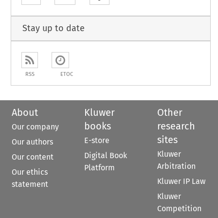
Stay up to date
RSS
ETOC
About
Kluwer
Other
books
research
Our company
sites
E-store
Our authors
Kluwer
Digital Book
Our content
Arbitration
Platform
Our ethics
Kluwer IP Law
statement
Kluwer
Competition