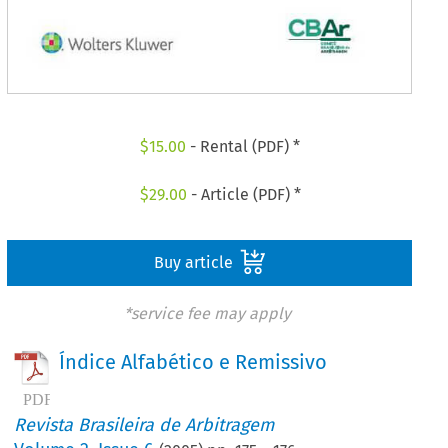
$
15.00
- Rental (PDF) *
$
29.00
- Article (PDF) *
Buy article
*service fee may apply
Índice Alfabético e Remissivo
Revista Brasileira de Arbitragem