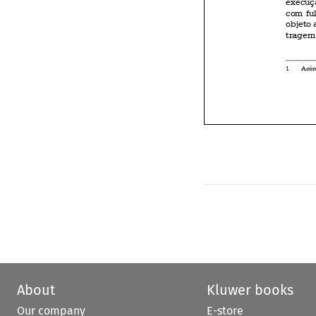
About
Kluwer books
Our company
E-store