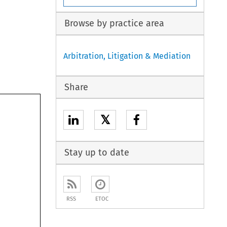
Browse by practice area
Arbitration, Litigation & Mediation
Share
𝕏
Stay up to date
RSS
ETOC