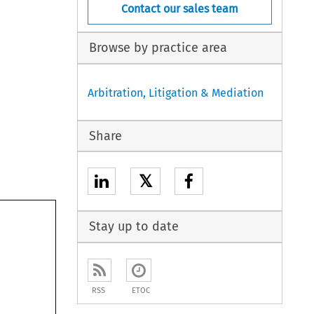
Contact our sales team
Browse by practice area
Arbitration, Litigation & Mediation
Share
𝕏
Stay up to date
RSS
ETOC