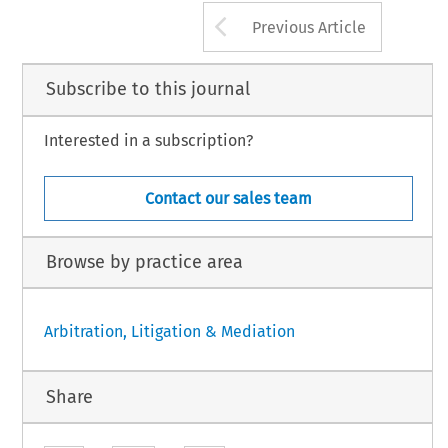
Arrow button us
Previous Article
Subscribe to this journal
Interested in a subscription?
Contact our sales team
Browse by practice area
Arbitration, Litigation & Mediation
Share