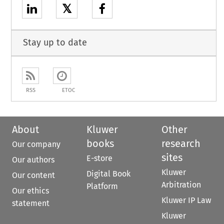
𝕏
Stay up to date
RSS
ETOC
About
Kluwer
Other
books
research
Our company
sites
E-store
Our authors
Kluwer
Digital Book
Our content
Arbitration
Platform
Our ethics
Kluwer IP Law
statement
Kluwer