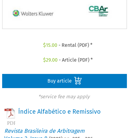
$
15.00
- Rental (PDF) *
$
29.00
- Article (PDF) *
Buy article
*service fee may apply
Índice Alfabético e Remissivo
Revista Brasileira de Arbitragem