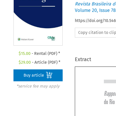
Revista Brasileira 
Volume
20
,
Issue 78
https://doi.org/10.5
Copy citation to cl
$
15.00
- Rental (PDF) *
Extract
$
29.00
- Article (PDF) *
Buy article
*service fee may apply