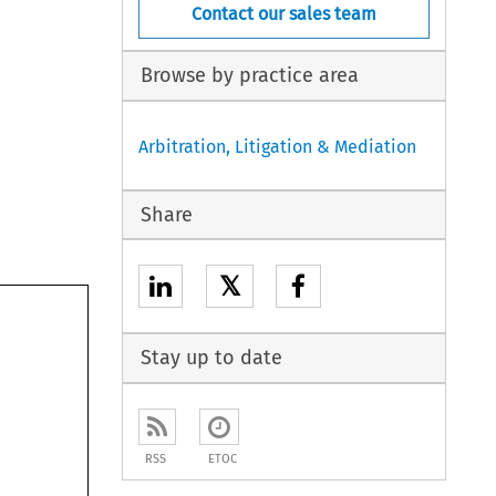
Contact our sales team
Browse by practice area
Arbitration, Litigation & Mediation
Share
𝕏
Stay up to date
RSS
ETOC